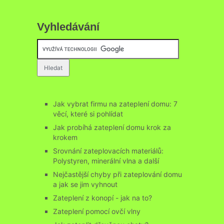
Vyhledávání
Jak vybrat firmu na zateplení domu: 7
věcí, které si pohlídat
Jak probíhá zateplení domu krok za
krokem
Srovnání zateplovacích materiálů:
Polystyren, minerální vlna a další
Nejčastější chyby při zateplování domu
a jak se jim vyhnout
Zateplení z konopí - jak na to?
Zateplení pomocí ovčí vlny