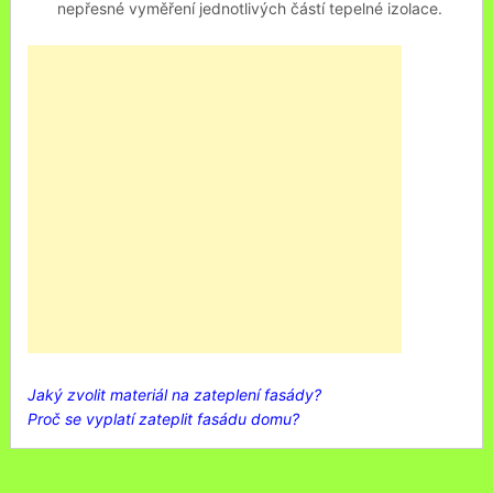
nepřesné vyměření jednotlivých částí tepelné izolace.
Jaký zvolit materiál na zateplení fasády?
Proč se vyplatí zateplit fasádu domu?